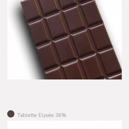
Tablette Elysée 36%