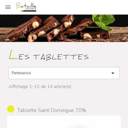

L
ES TABLETTES

Pertinence
Affichage 1-12 de 14 article(s)
Tablette Saint Domingue 70%