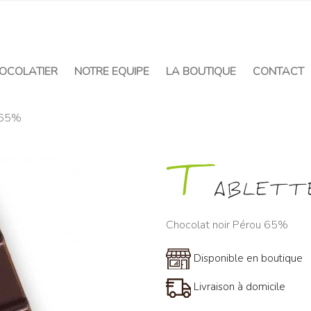
OCOLATIER
NOTRE EQUIPE
LA BOUTIQUE
CONTACT
 65%
T
ABLETT
Chocolat noir Pérou 65%
Disponible en boutique
Livraison à domicile