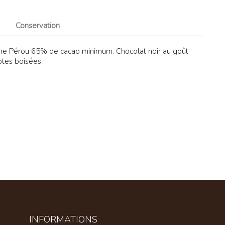
Conservation
gine Pérou 65% de cacao minimum. Chocolat noir au goût
notes boisées.
INFORMATIONS