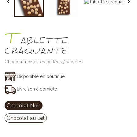


T
ABLETTE
CRAQUANTE
Chocolat noisettes grillées / sablées
Disponible en boutique
Livraison à domicile
Chocolat Noir
Chocolat au lait