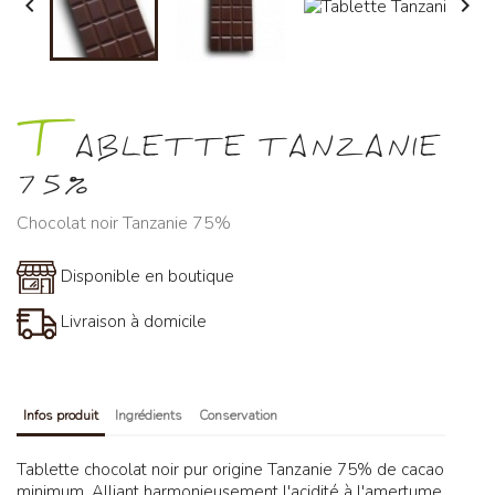


T
ABLETTE TANZANIE
75%
Chocolat noir Tanzanie 75%
Disponible en boutique
Livraison à domicile
Infos produit
Ingrédients
Conservation
Tablette chocolat noir pur origine Tanzanie 75% de cacao
minimum. Alliant harmonieusement l'acidité à l'amertume