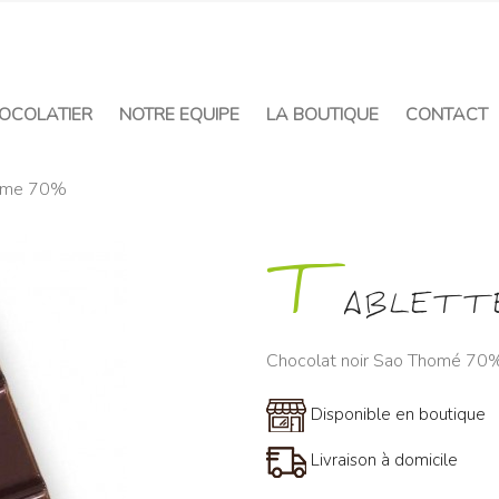
OCOLATIER
NOTRE EQUIPE
LA BOUTIQUE
CONTACT
Tome 70%
T
ABLETT
Chocolat noir Sao Thomé 70
Disponible en boutique
Livraison à domicile