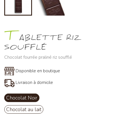
T
ABLETTE RIZ
SOUFFLÉ
Chocolat fourrée praliné riz soufflé
Disponible en boutique
Livraison à domicile
Chocolat Noir
Chocolat au lait