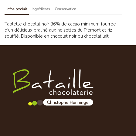
Infos produit
Ingrédients
Conservation
Tablette chocolat noir 36% de cacao minimum fourrée
d'un délicieux praliné aux noisettes du Piémont et riz
soufflé. Disponible en chocolat noir ou chocolat lait