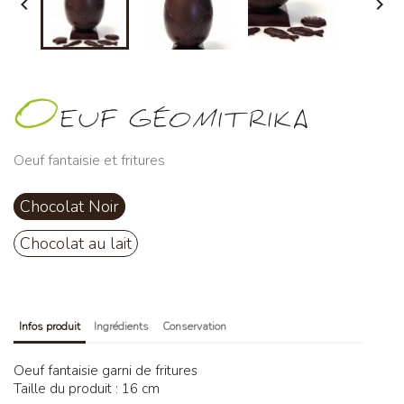


O
EUF GÉOMITRIKA
Oeuf fantaisie et fritures
Chocolat Noir
Chocolat au lait
Infos produit
Ingrédients
Conservation
Oeuf fantaisie garni de fritures
Taille du produit : 16 cm